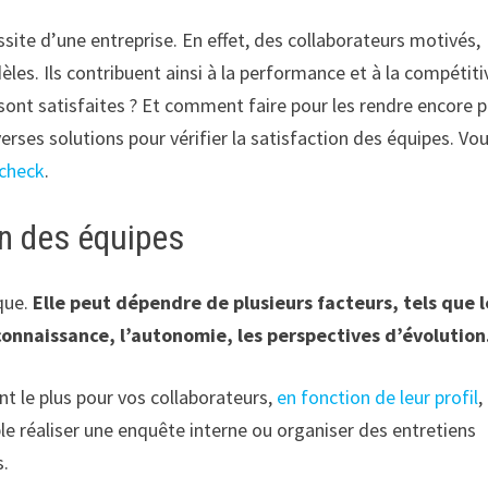
ssite d’une entreprise. En effet, des collaborateurs motivés,
èles. Ils contribuent ainsi à la performance et à la compétiti
sont satisfaites ? Et comment faire pour les rendre encore p
erses solutions pour vérifier la satisfaction des équipes. Vo
 check
.
ion des équipes
oque.
Elle peut dépendre de plusieurs facteurs, tels que l
reconnaissance, l’autonomie, les perspectives d’évolutio
nt le plus pour vos collaborateurs,
en fonction de leur profil
,
le réaliser une enquête interne ou organiser des entretiens
s.