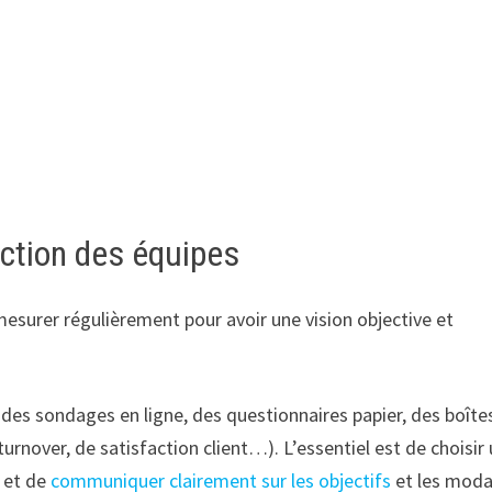
action des équipes
s mesurer régulièrement pour avoir une vision objective et
 des sondages en ligne, des questionnaires papier, des boîte
turnover, de satisfaction client…). L’essentiel est de choisir
, et de
communiquer clairement sur les objectifs
et les moda