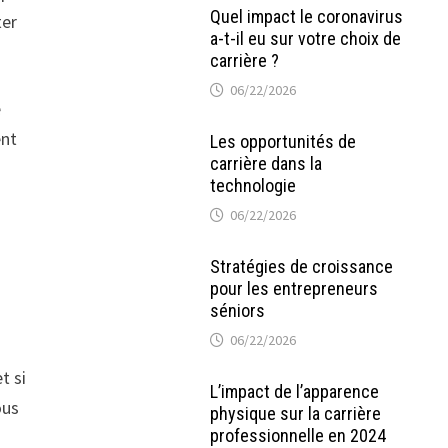
Quel impact le coronavirus
ter
a-t-il eu sur votre choix de
carrière ?
06/22/2026
e
ent
Les opportunités de
carrière dans la
technologie
06/22/2026
Stratégies de croissance
pour les entrepreneurs
séniors
06/22/2026
t si
L’impact de l’apparence
ous
physique sur la carrière
professionnelle en 2024