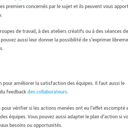
 les premiers concernés par le sujet et ils peuvent vous appor
s.
roupes de travail, à des ateliers créatifs ou à des séances d
 pouvez aussi leur donner la possibilité de s’exprimer librem
s.
n pour améliorer la satisfaction des équipes. Il faut aussi le
t du feedback
des collaborateurs
.
s
pour vérifier si les actions menées ont eu l’effet escompté e
des équipes. Vous pouvez aussi adapter le plan d’action si v
eaux besoins ou opportunités.