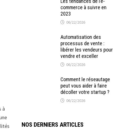
Les tendances de l’e-
commerce à suivre en
2023
06/22/2026
Automatisation des
processus de vente :
libérer les vendeurs pour
vendre et exceller
06/22/2026
Comment le réseautage
peut vous aider à faire
décoller votre startup ?
06/22/2026
s à
 une
NOS DERNIERS ARTICLES
lités