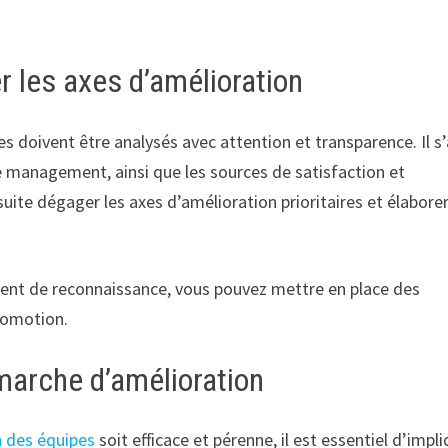
er les axes d’amélioration
es doivent être analysés avec attention et transparence. Il s’
tre management, ainsi que les sources de satisfaction et
uite dégager les axes d’amélioration prioritaires et élabore
ent de reconnaissance, vous pouvez mettre en place des
romotion.
marche d’amélioration
n des équipes
soit efficace et pérenne, il est essentiel d’impl