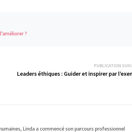
l’améliorer ?
PUBLICATION SUI
Leaders éthiques : Guider et inspirer par l’ex
 humaines, Linda a commencé son parcours professionnel