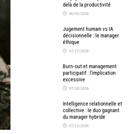
delà de la productivité
08/03/2026
Jugement humain vs IA
décisionnelle : le manager
éthique
07/27/2026
Burn-out et management
participatif : l’implication
excessive
07/20/2026
Intelligence relationnelle et
collective : le duo gagnant
du manager hybride
07/13/2026