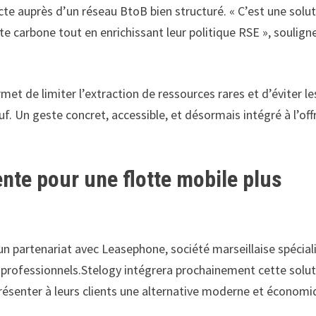
cte auprès d’un réseau BtoB bien structuré. « C’est une solu
te carbone tout en enrichissant leur politique RSE », soulign
et de limiter l’extraction de ressources rares et d’éviter le
uf. Un geste concret, accessible, et désormais intégré à l’off
ente pour une flotte mobile plus
n partenariat avec Leasephone, société marseillaise spécial
s professionnels.Stelogy intégrera prochainement cette solu
présenter à leurs clients une alternative moderne et économ