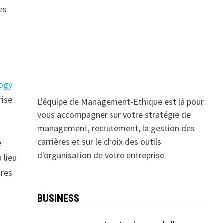
es
logy
rise
L'équipe de Management-Ethique est là pour
vous accompagner sur votre stratégie de
management, recrutement, la gestion des
carrières et sur le choix des outils
e
d'organisation de votre entreprise.
 lieu
ires
BUSINESS