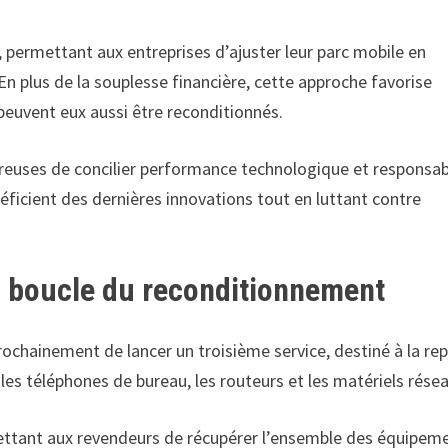
 permettant aux entreprises d’ajuster leur parc mobile en
 En plus de la souplesse financière, cette approche favorise
ui peuvent eux aussi être reconditionnés.
sireuses de concilier performance technologique et responsab
éficient des dernières innovations tout en luttant contre
la boucle du reconditionnement
rochainement de lancer un troisième service, destiné à la rep
s téléphones de bureau, les routeurs et les matériels résea
rmettant aux revendeurs de récupérer l’ensemble des équipem