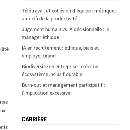
Télétravail et cohésion d’équipe : métriques
au-delà de la productivité
Jugement humain vs IA décisionnelle : le
manager éthique
IA en recrutement : éthique, biais et
ilité
employer brand
Biodiversité en entreprise : créer un
écosystème inclusif durable
Burn-out et management participatif :
l’implication excessive
rise
ux.
CARRIÈRE
ents