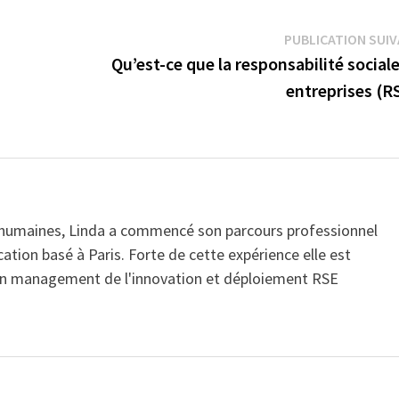
PUBLICATION SUI
Qu’est-ce que la responsabilité social
entreprises (R
 humaines, Linda a commencé son parcours professionnel
ion basé à Paris. Forte de cette expérience elle est
 en management de l'innovation et déploiement RSE