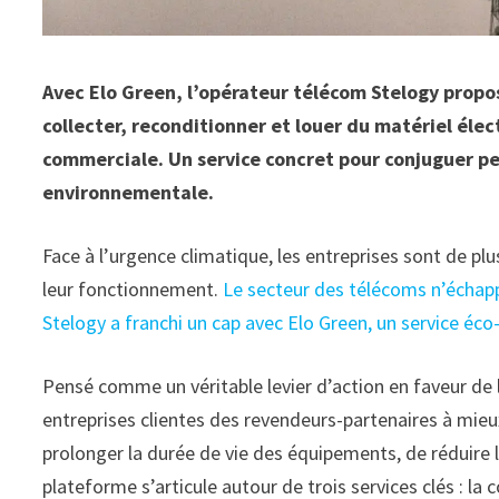
Avec Elo Green, l’opérateur télécom Stelogy propo
collecter, reconditionner et louer du matériel élec
commerciale. Un service concret pour conjuguer p
environnementale.
Face à l’urgence climatique, les entreprises sont de p
leur fonctionnement.
Le secteur des télécoms n’échapp
Stelogy a franchi un cap avec Elo Green, un service éc
Pensé comme un véritable levier d’action en faveur de l
entreprises clientes des revendeurs-partenaires à mieux
prolonger la durée de vie des équipements, de réduire l
plateforme s’articule autour de trois services clés : la