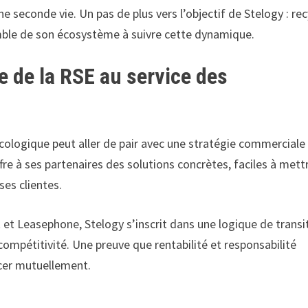
ne seconde vie. Un pas de plus vers l’objectif de Stelogy : rec
emble de son écosystème à suivre cette dynamique.
e de la RSE au service des
ologique peut aller de pair avec une stratégie commerciale
fre à ses partenaires des solutions concrètes, faciles à mett
ses clientes.
t Leasephone, Stelogy s’inscrit dans une logique de transi
 compétitivité. Une preuve que rentabilité et responsabilité
rcer mutuellement.