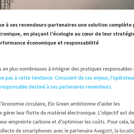
se à ses revendeurs-partenaires une solution complète
tronique, en plaçant l’écologie au cœur de leur stratégi
erformance économique et responsabilité
lus en plus nombreuses à intégrer des pratiques responsables
e pas à cette tendance. Conscient de ces enjeux, l’opérateu
o-responsable destiné à ses partenaires-revendeurs.
’économie circulaire, Elo Green ambitionne d’aider les
 gérer leur flotte de matériel électronique. L’objectif est d
eur empreinte carbone et d’optimiser les coûts. Pour cela, l
 collecte de smartphones avec le partenaire Avegott, la locati