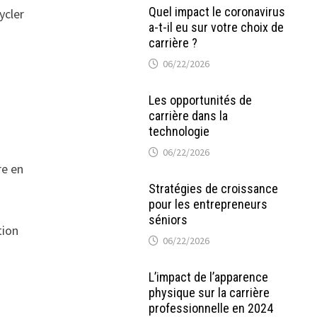
Quel impact le coronavirus
ycler
a-t-il eu sur votre choix de
carrière ?
06/22/2026
Les opportunités de
carrière dans la
technologie
06/22/2026
re en
Stratégies de croissance
pour les entrepreneurs
séniors
tion
06/22/2026
L’impact de l’apparence
physique sur la carrière
professionnelle en 2024