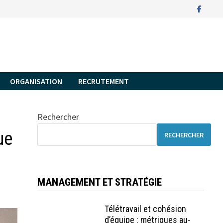
ORGANISATION
RECRUTEMENT
Rechercher
ue
RECHERCHER
MANAGEMENT ET STRATÉGIE
Télétravail et cohésion
d’équipe : métriques au-