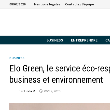
Passer
08/07/2026
Mentions légales
Contactez l’équipe
au
contenu
BUSINESS
ENTREPRENDRE
CA
BUSINESS
Elo Green, le service éco-re
business et environnement
par
Linda M.
06/22/2026