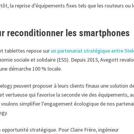
ôt, la reprise d’équipements fixes tels que les routeurs ou l
ur reconditionner les smartphones
et tablettes repose sur
un partenariat stratégique entre Ste
omie sociale et solidaire (ESS). Depuis 2015, Avegott revalo
 une démarche 100 % locale.
telogy peuvent proposer à leurs clients finaux une solution d
et vertueuse qui favorise la seconde vie des équipements, au
us voulons simplifier l’engagement écologique de nos partena
ogy.
opportunité stratégique. Pour Claire Frère, ingénieur