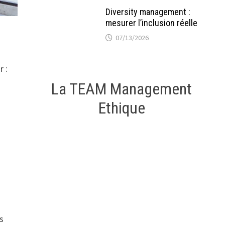
Diversity management :
mesurer l’inclusion réelle
07/13/2026
r :
La TEAM Management
Ethique
s