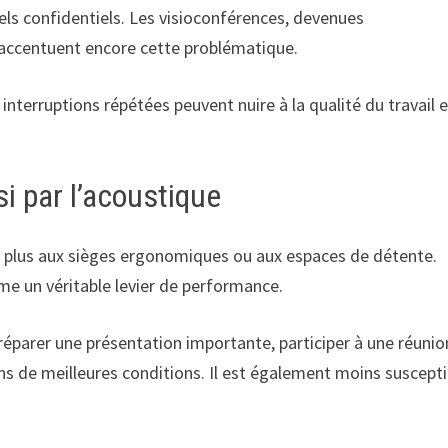
els confidentiels. Les visioconférences, devenues
 accentuent encore cette problématique.
interruptions répétées peuvent nuire à la qualité du travail 
si par l’acoustique
ent plus aux sièges ergonomiques ou aux espaces de détente.
 un véritable levier de performance.
éparer une présentation importante, participer à une réunio
dans de meilleures conditions. Il est également moins suscepti