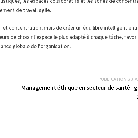
stiques, les espaces collaboratifs et les zones de concentr
ement de travail agile.
n et concentration, mais de créer un équilibre intelligent entr
rs de choisir l’espace le plus adapté à chaque tâche, favor
ormance globale de l’organisation.
PUBLICATION SUI
Management éthique en secteur de santé : g