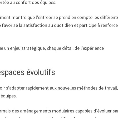
ortée au confort des équipes.
ement montre que l’entreprise prend en compte les différent
favorise la satisfaction au quotidien et participe à renforce
ue un enjeu stratégique, chaque détail de l’expérience
spaces évolutifs
uvoir s’adapter rapidement aux nouvelles méthodes de travail
 équipes.
ésormais des aménagements modulaires capables d’évoluer sa