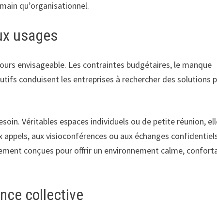
umain qu’organisationnel.
aux usages
ujours envisageable. Les contraintes budgétaires, le manque
utifs conduisent les entreprises à rechercher des solutions p
oin. Véritables espaces individuels ou de petite réunion, el
appels, aux visioconférences ou aux échanges confidentiels
alement conçues pour offrir un environnement calme, confort
nce collective