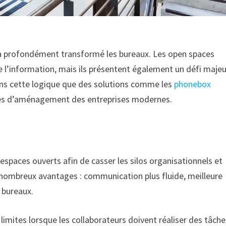
fs a profondément transformé les bureaux. Les open spaces
 de l’information, mais ils présentent également un défi majeu
dans cette logique que des solutions comme les
phonebox
égies d’aménagement des entreprises modernes.
s espaces ouverts afin de casser les silos organisationnels et
e nombreux avantages : communication plus fluide, meilleure
e bureaux.
imites lorsque les collaborateurs doivent réaliser des tâche