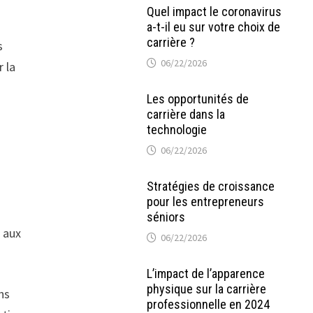
Quel impact le coronavirus
a-t-il eu sur votre choix de
carrière ?
s
06/22/2026
r la
Les opportunités de
carrière dans la
technologie
06/22/2026
Stratégies de croissance
pour les entrepreneurs
séniors
, aux
06/22/2026
L’impact de l’apparence
physique sur la carrière
ns
professionnelle en 2024