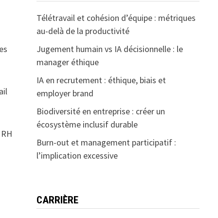
Télétravail et cohésion d’équipe : métriques
au-delà de la productivité
Jugement humain vs IA décisionnelle : le
les
manager éthique
IA en recrutement : éthique, biais et
ail
employer brand
Biodiversité en entreprise : créer un
écosystème inclusif durable
s RH
Burn-out et management participatif :
l’implication excessive
CARRIÈRE