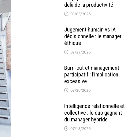
delà de la productivité
08/03/2026
Jugement humain vs IA
décisionnelle : le manager
éthique
07/27/2026
Burn-out et management
participatif : l’implication
excessive
07/20/2026
Intelligence relationnelle et
collective : le duo gagnant
du manager hybride
07/13/2026