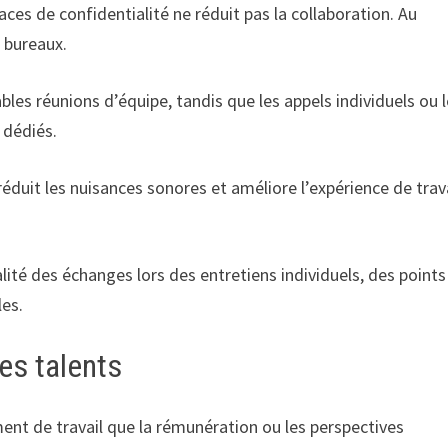
ces de confidentialité ne réduit pas la collaboration. Au
s bureaux.
ables réunions d’équipe, tandis que les appels individuels ou 
 dédiés.
 réduit les nuisances sonores et améliore l’expérience de trav
té des échanges lors des entretiens individuels, des point
les.
les talents
ment de travail que la rémunération ou les perspectives