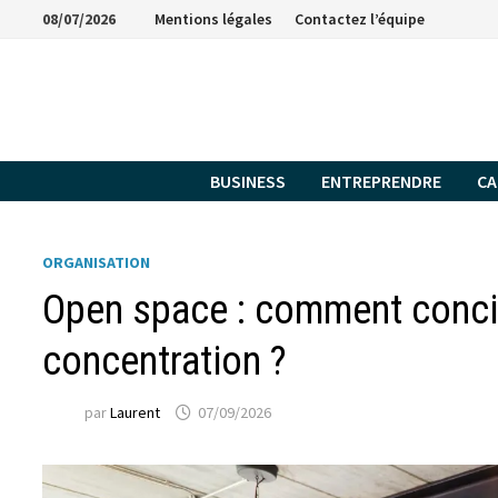
Passer
08/07/2026
Mentions légales
Contactez l’équipe
au
contenu
BUSINESS
ENTREPRENDRE
CA
ORGANISATION
Open space : comment concil
concentration ?
par
Laurent
07/09/2026