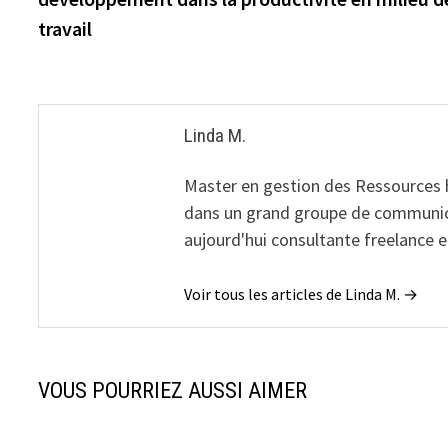
l’article
travail
Linda M.
Master en gestion des Ressources
dans un grand groupe de communicat
aujourd'hui consultante freelance
Voir tous les articles de Linda M. →
VOUS POURRIEZ AUSSI AIMER