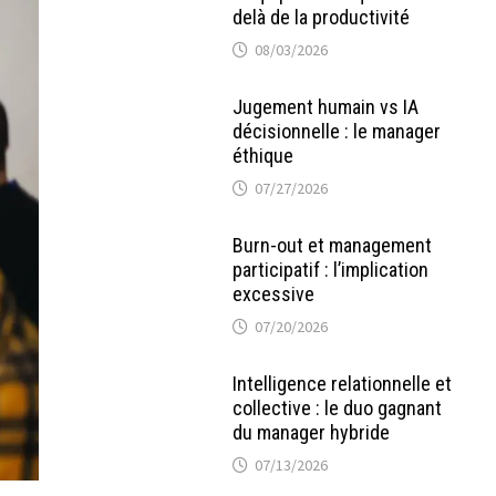
delà de la productivité
08/03/2026
Jugement humain vs IA
décisionnelle : le manager
éthique
07/27/2026
Burn-out et management
participatif : l’implication
excessive
07/20/2026
Intelligence relationnelle et
collective : le duo gagnant
du manager hybride
07/13/2026