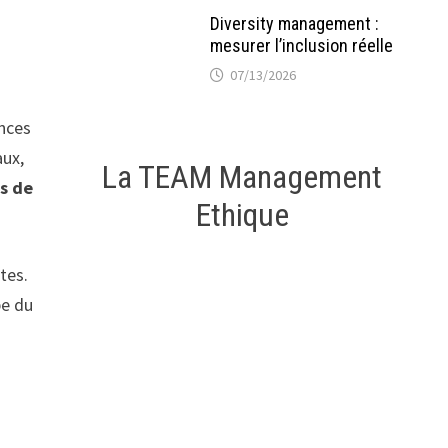
Diversity management :
mesurer l’inclusion réelle
07/13/2026
ances
aux,
La TEAM Management
ds de
Ethique
tes.
pe du