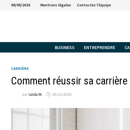
Passer
08/08/2026
Mentions légales
Contactez l’équipe
au
contenu
BUSINESS
ENTREPRENDRE
CA
CARRIÈRE
Comment réussir sa carrière
par
Linda M.
06/22/2026