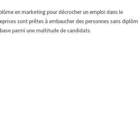
 diplôme en marketing pour décrocher un emploi dans le
treprises sont prêtes à embaucher des personnes sans diplô
de base parmi une multitude de candidats.