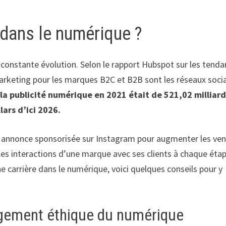
 dans le numérique ?
 constante évolution. Selon le rapport Hubspot sur les tend
marketing pour les marques B2C et B2B sont les réseaux soci
la publicité numérique en 2021 était de 521,02 milliar
lars d’ici 2026.
e annonce sponsorisée sur Instagram pour augmenter les ven
les interactions d’une marque avec ses clients à chaque éta
e carrière dans le numérique, voici quelques conseils pour y
gement éthique du numérique