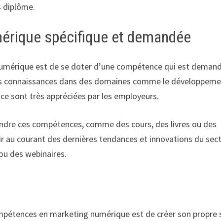
s diplôme.
érique spécifique et demandée
le numérique est de se doter d’une compétence qui est deman
des connaissances dans des domaines comme le développem
ce sont très appréciées par les employeurs.
endre ces compétences, comme des cours, des livres ou des
ir au courant des dernières tendances et innovations du sect
ou des webinaires.
pétences en marketing numérique est de créer son propre 