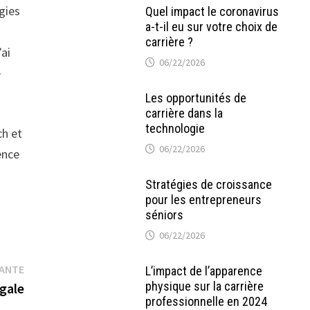
gies
Quel impact le coronavirus
a-t-il eu sur votre choix de
carrière ?
’ai
06/22/2026
e
Les opportunités de
carrière dans la
technologie
ch et
06/22/2026
ence
Stratégies de croissance
pour les entrepreneurs
séniors
06/22/2026
Publication
VANTE
L’impact de l’apparence
physique sur la carrière
suivante :
égale
professionnelle en 2024