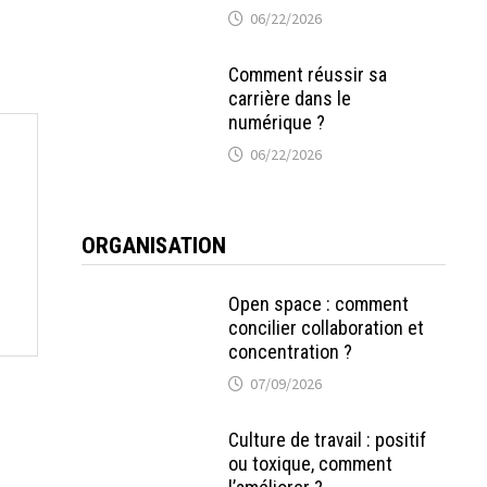
06/22/2026
Comment réussir sa
carrière dans le
numérique ?
06/22/2026
ORGANISATION
Open space : comment
concilier collaboration et
concentration ?
07/09/2026
Culture de travail : positif
ou toxique, comment