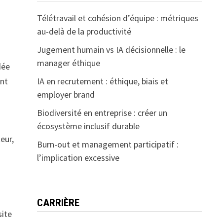
Télétravail et cohésion d’équipe : métriques
au-delà de la productivité
Jugement humain vs IA décisionnelle : le
manager éthique
dée
IA en recrutement : éthique, biais et
ent
employer brand
Biodiversité en entreprise : créer un
écosystème inclusif durable
eur,
Burn-out et management participatif :
l’implication excessive
CARRIÈRE
site