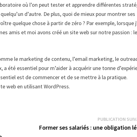
boratoire où l’on peut tester et apprendre différentes straté
e quelqu’un d’autre. De plus, quoi de mieux pour montrer ses
oître quelque chose à partir de zéro ? Par exemple, lorsque j
s amis et moi avons créé un site web sur notre passion : l
comme le marketing de contenu, l’email marketing, le outrea
x, a été essentiel pour m’aider à acquérir une tonne d’expéri
L’essentiel est de commencer et de se mettre à la pratique.
ite web en utilisant WordPress.
PUBLICATION SUI
Former ses salariés : une obligation l
e