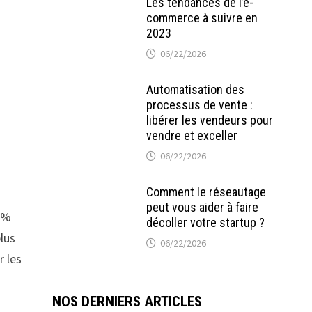
Les tendances de l’e-
commerce à suivre en
2023
06/22/2026
Automatisation des
processus de vente :
libérer les vendeurs pour
vendre et exceller
06/22/2026
Comment le réseautage
peut vous aider à faire
0 %
décoller votre startup ?
lus
06/22/2026
r les
NOS DERNIERS ARTICLES