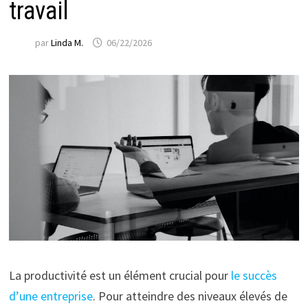
travail
par
Linda M.
06/22/2026
La productivité est un élément crucial pour
le succès
d’une entreprise
. Pour atteindre des niveaux élevés de