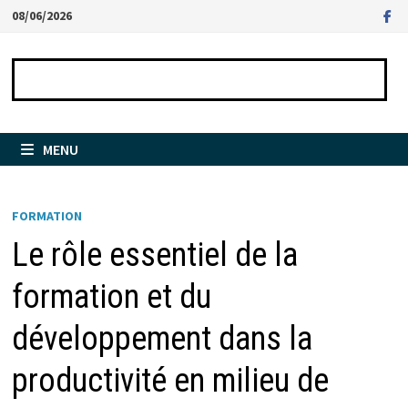
Passer
08/06/2026
au
contenu
MENU
FORMATION
Le rôle essentiel de la
formation et du
développement dans la
productivité en milieu de