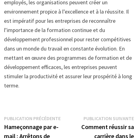
employés, les organisations peuvent créer un
environnement propice à l’excellence et à la réussite. Il
est impératif pour les entreprises de reconnaître
l’importance de la formation continue et du
développement professionnel pour rester compétitives
dans un monde du travail en constante évolution. En
mettant en œuvre des programmes de formation et de
développement efficaces, les entreprises peuvent
stimuler la productivité et assurer leur prospérité à long
terme.
Navigation
Publication
P
PUBLICATION PRÉCÉDENTE
PUBLICATION SUIVANTE
précédente :
s
Hameçonnage par e-
Comment réussir sa
de
mail : Arrêtons de
carrière dans le