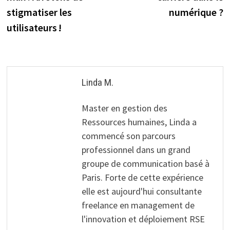
l’article
stigmatiser les
numérique ?
utilisateurs !
Linda M.
Master en gestion des
Ressources humaines, Linda a
commencé son parcours
professionnel dans un grand
groupe de communication basé à
Paris. Forte de cette expérience
elle est aujourd'hui consultante
freelance en management de
l'innovation et déploiement RSE