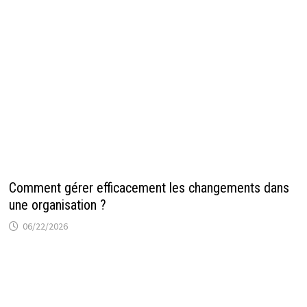
Comment gérer efficacement les changements dans
une organisation ?
06/22/2026