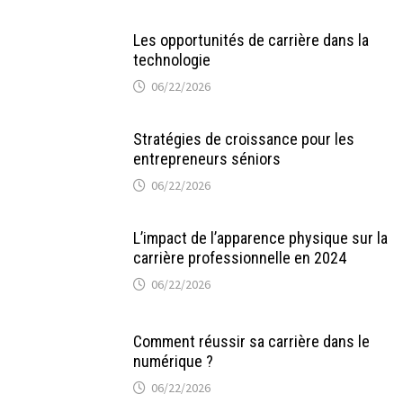
Les opportunités de carrière dans la
technologie
06/22/2026
Stratégies de croissance pour les
entrepreneurs séniors
06/22/2026
L’impact de l’apparence physique sur la
carrière professionnelle en 2024
06/22/2026
Comment réussir sa carrière dans le
numérique ?
06/22/2026