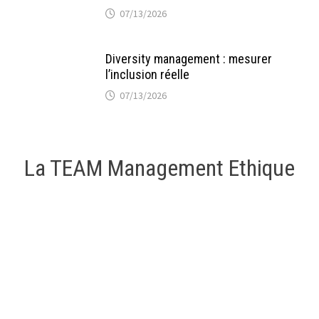
07/13/2026
Diversity management : mesurer
l’inclusion réelle
07/13/2026
La TEAM Management Ethique