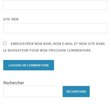
SITE WEB
ENREGISTRER MON NOM, MON E-MAIL ET MON SITE DANS
LE NAVIGATEUR POUR MON PROCHAIN COMMENTAIRE.
Rechercher
RECHERCHER