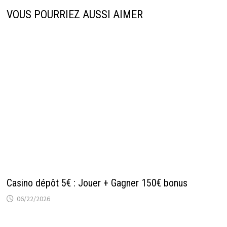
VOUS POURRIEZ AUSSI AIMER
Casino dépôt 5€ : Jouer + Gagner 150€ bonus
06/22/2026