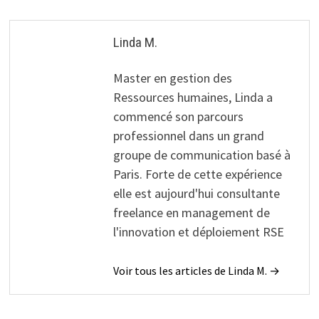
Linda M.
Master en gestion des
Ressources humaines, Linda a
commencé son parcours
professionnel dans un grand
groupe de communication basé à
Paris. Forte de cette expérience
elle est aujourd'hui consultante
freelance en management de
l'innovation et déploiement RSE
Voir tous les articles de Linda M. →