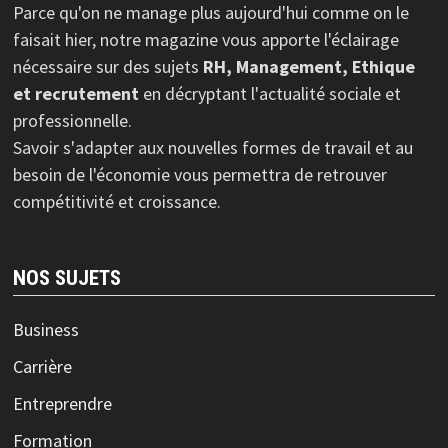
Parce qu'on ne manage plus aujourd'hui comme on le
faisait hier, notre magazine vous apporte l'éclairage
nécessaire sur des sujets
RH, Management, Ethique
et recrutement
en décryptant l'actualité sociale et
professionnelle.
Savoir s'adapter aux nouvelles formes de travail et au
besoin de l'économie vous permettra de retrouver
compétitivité et croissance.
NOS SUJETS
Business
Carrière
Entreprendre
Formation