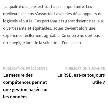
La qualité des jeux est tout aussi importante. Les
meilleurs casinos s’associent avec des développeurs de
logiciels réputés. Ces partenariats garantissent des jeux
divertissants et équitables. Jouer devient alors une
expérience réellement agréable. Ce critère ne doit pas
être négligé lors de la sélection d’un casino.
Navigation
Publication
P
PUBLICATION PRÉCÉDENTE
PUBLICATION SUIVANTE
précédente :
s
La mesure des
La RSE, est-ce toujours
de
compétences permet
utile ?
l’article
une gestion basée sur
les données