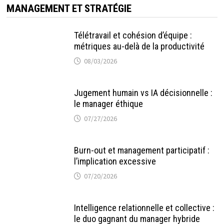
MANAGEMENT ET STRATÉGIE
Télétravail et cohésion d’équipe :
métriques au-delà de la productivité
08/03/2026
Jugement humain vs IA décisionnelle :
le manager éthique
07/27/2026
Burn-out et management participatif :
l’implication excessive
07/20/2026
Intelligence relationnelle et collective :
le duo gagnant du manager hybride