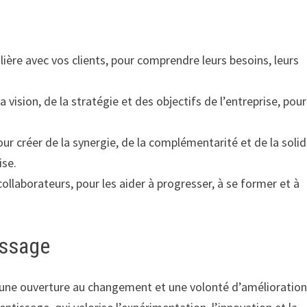
ère avec vos clients, pour comprendre leurs besoins, leurs
 vision, de la stratégie et des objectifs de l’entreprise, pour
pour créer de la synergie, de la complémentarité et de la solid
ise.
ollaborateurs, pour les aider à progresser, à se former et à
issage
, une ouverture au changement et une volonté d’amélioratio