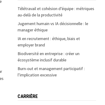
e
Télétravail et cohésion d’équipe : métriques
au-delà de la productivité
Jugement humain vs IA décisionnelle : le
manager éthique
IA en recrutement : éthique, biais et
employer brand
Biodiversité en entreprise : créer un
écosystème inclusif durable
Burn-out et management participatif :
ur
l’implication excessive
des
CARRIÈRE