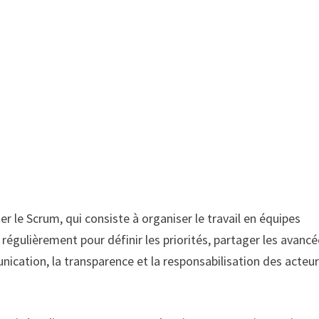
r le Scrum, qui consiste à organiser le travail en équipes
t régulièrement pour définir les priorités, partager les avanc
ication, la transparence et la responsabilisation des acteu