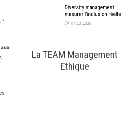
Diversity management :
mesurer l’inclusion réelle
 ?
07/13/2026
 aux
La TEAM Management
e.
Ethique
es