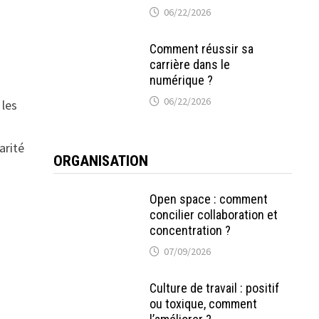
06/22/2026
Comment réussir sa
carrière dans le
numérique ?
06/22/2026
 les
arité
ORGANISATION
Open space : comment
concilier collaboration et
concentration ?
07/09/2026
Culture de travail : positif
n
ou toxique, comment