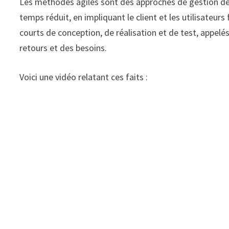
Les méthodes agiles sont des approches de gestion de p
temps réduit, en impliquant le client et les utilisateurs
courts de conception, de réalisation et de test, appelés
retours et des besoins.
Voici une vidéo relatant ces faits :