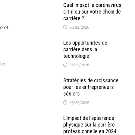
Quel impact le coronavirus
a-t-il eu sur votre choix de
carrière ?
ce et
06/22/2026
Les opportunités de
carrière dans la
technologie
 les
06/22/2026
Stratégies de croissance
pour les entrepreneurs
séniors
06/22/2026
L’impact de l’apparence
physique sur la carrière
professionnelle en 2024