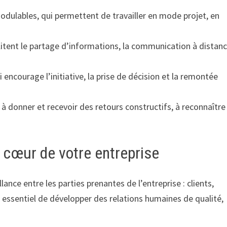
odulables, qui permettent de travailler en mode projet, en
acilitent le partage d’informations, la communication à distan
encourage l’initiative, la prise de décision et la remontée
à donner et recevoir des retours constructifs, à reconnaître
 cœur de votre entreprise
llance entre les parties prenantes de l’entreprise : clients,
c essentiel de développer des relations humaines de qualité,