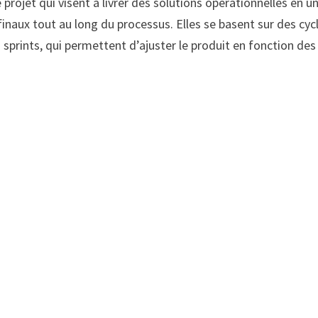
rojet qui visent à livrer des solutions opérationnelles en u
 finaux tout au long du processus. Elles se basent sur des cyc
 sprints, qui permettent d’ajuster le produit en fonction des