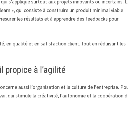
qui s’applique surtout aux projets innovants ou incertains. L
earn », qui consiste à construire un produit minimal viable
à mesurer les résultats et à apprendre des feedbacks pour
 en qualité et en satisfaction client, tout en réduisant les
 propice à l’agilité
concerne aussi l’organisation et la culture de l’entreprise. Po
avail qui stimule la créativité, l’autonomie et la coopération 