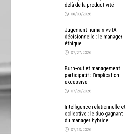
delà de la productivité
08/03/2026
Jugement humain vs IA
décisionnelle : le manager
éthique
07/27/2026
Burn-out et management
participatif : l’implication
excessive
07/20/2026
Intelligence relationnelle et
collective : le duo gagnant
du manager hybride
07/13/2026