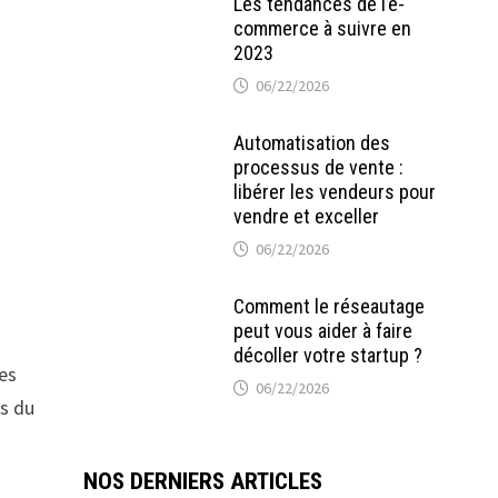
Les tendances de l’e-
commerce à suivre en
2023
06/22/2026
Automatisation des
processus de vente :
libérer les vendeurs pour
vendre et exceller
06/22/2026
Comment le réseautage
peut vous aider à faire
décoller votre startup ?
ées
06/22/2026
rs du
NOS DERNIERS ARTICLES