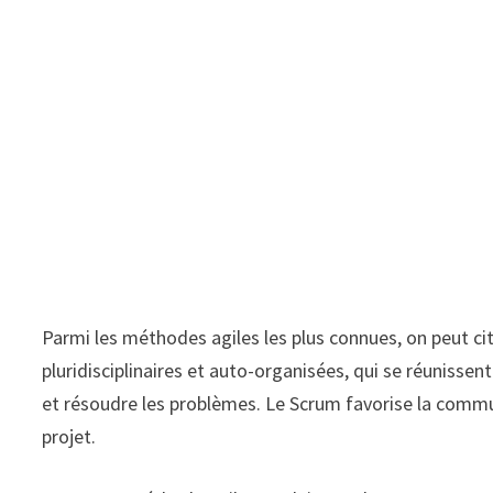
Parmi les méthodes agiles les plus connues, on peut cite
pluridisciplinaires et auto-organisées, qui se réunissen
et résoudre les problèmes. Le Scrum favorise la commun
projet.