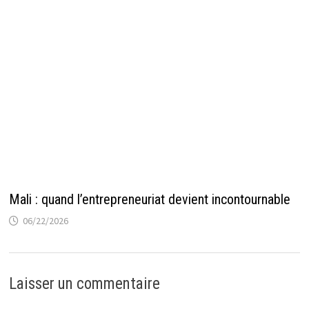
Mali : quand l’entrepreneuriat devient incontournable
06/22/2026
Laisser un commentaire