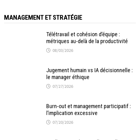
MANAGEMENT ET STRATÉGIE
Télétravail et cohésion d’équipe :
métriques au-delà de la productivité
08/03/2026
Jugement humain vs IA décisionnelle :
le manager éthique
07/27/2026
Burn-out et management participatif :
l’implication excessive
07/20/2026