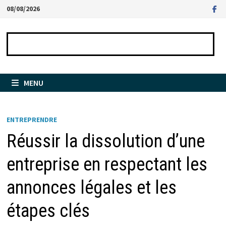
Passer
08/08/2026
au
contenu
MENU
ENTREPRENDRE
Réussir la dissolution d’une
entreprise en respectant les
annonces légales et les
étapes clés