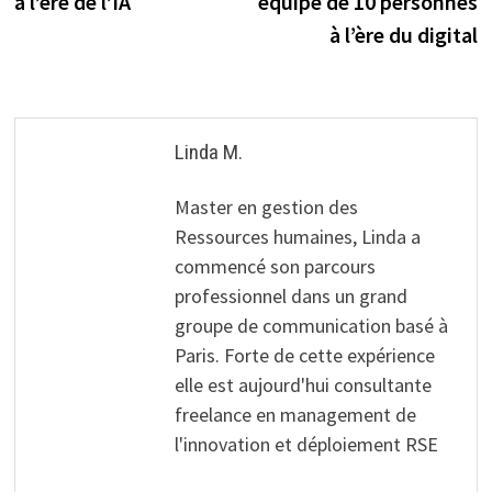
à l’ère de l’IA
équipe de 10 personnes
l’article
à l’ère du digital
Linda M.
Master en gestion des
Ressources humaines, Linda a
commencé son parcours
professionnel dans un grand
groupe de communication basé à
Paris. Forte de cette expérience
elle est aujourd'hui consultante
freelance en management de
l'innovation et déploiement RSE