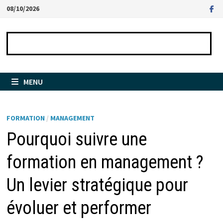
Passer
08/10/2026
au
contenu
MENU
FORMATION
/
MANAGEMENT
Pourquoi suivre une
formation en management ?
Un levier stratégique pour
évoluer et performer