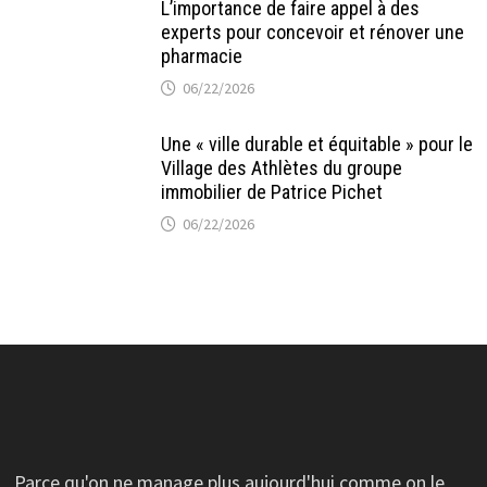
L’importance de faire appel à des
experts pour concevoir et rénover une
pharmacie
06/22/2026
Une « ville durable et équitable » pour le
Village des Athlètes du groupe
immobilier de Patrice Pichet
06/22/2026
Parce qu'on ne manage plus aujourd'hui comme on le