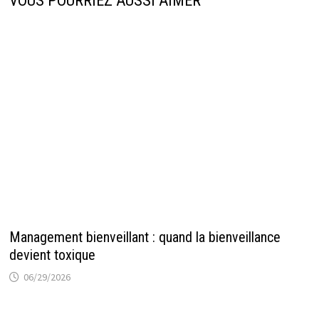
VOUS POURRIEZ AUSSI AIMER
Management bienveillant : quand la bienveillance
devient toxique
06/29/2026