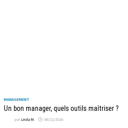
MANAGEMENT
Un bon manager, quels outils maîtriser ?
par
Linda M.
06/22/2026