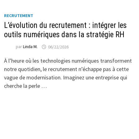
RECRUTEMENT
L’évolution du recrutement : intégrer les
outils numériques dans la stratégie RH
par
Linda M.
06/22/2026
À l’heure où les technologies numériques transforment
notre quotidien, le recrutement n’échappe pas à cette
vague de modernisation. Imaginez une entreprise qui
cherche la perle …