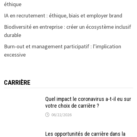
éthique
IA en recrutement : éthique, biais et employer brand
Biodiversité en entreprise : créer un écosystème inclusif
durable
Burn-out et management participatif : l’implication
excessive
CARRIÈRE
Quel impact le coronavirus a-t-il eu sur
votre choix de carrière ?
06/22/2026
Les opportunités de carrière dans la