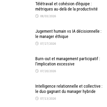
Télétravail et cohésion d’équipe :
métriques au-delà de la productivité
08/03/2026
Jugement humain vs IA décisionnelle :
le manager éthique
07/27/2026
Burn-out et management participatif :
l’implication excessive
07/20/2026
Intelligence relationnelle et collective :
le duo gagnant du manager hybride
07/13/2026