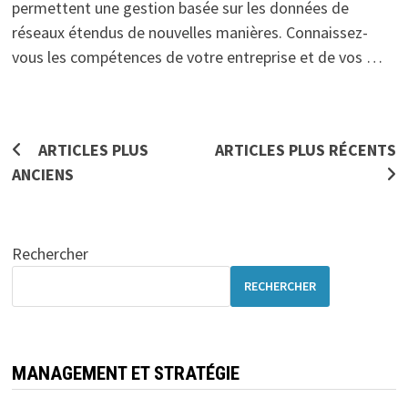
permettent une gestion basée sur les données de
réseaux étendus de nouvelles manières. Connaissez-
vous les compétences de votre entreprise et de vos …
Navigation
ARTICLES PLUS
ARTICLES PLUS RÉCENTS
ANCIENS
des
articles
Rechercher
RECHERCHER
MANAGEMENT ET STRATÉGIE