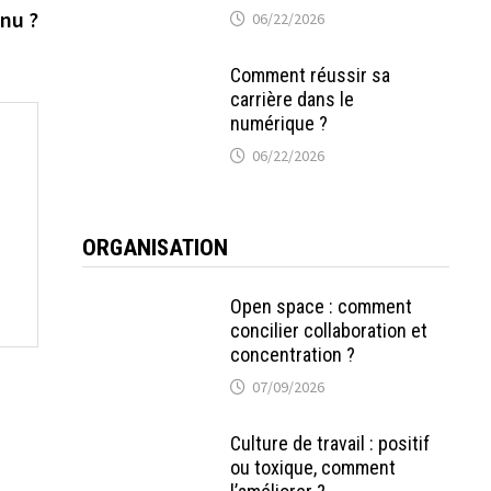
nu ?
06/22/2026
Comment réussir sa
carrière dans le
numérique ?
06/22/2026
ORGANISATION
Open space : comment
concilier collaboration et
concentration ?
07/09/2026
Culture de travail : positif
ou toxique, comment