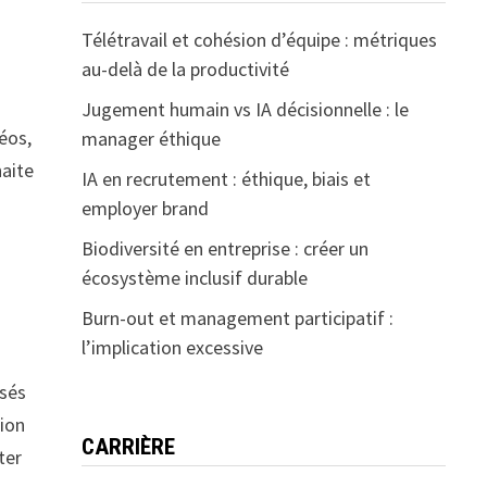
Télétravail et cohésion d’équipe : métriques
au-delà de la productivité
Jugement humain vs IA décisionnelle : le
éos,
manager éthique
haite
IA en recrutement : éthique, biais et
employer brand
Biodiversité en entreprise : créer un
écosystème inclusif durable
Burn-out et management participatif :
l’implication excessive
rsés
tion
CARRIÈRE
ter