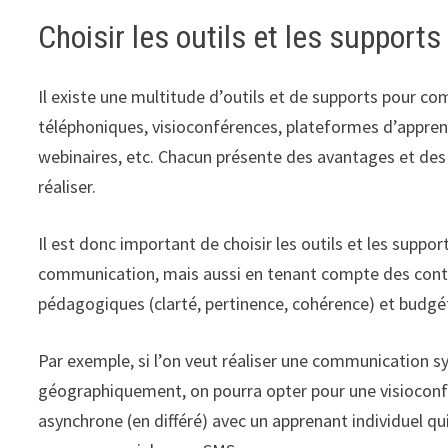
Choisir les outils et les suppor
Il existe une multitude d’outils et de supports pour 
téléphoniques, visioconférences, plateformes d’apprent
webinaires, etc. Chacun présente des avantages et des
réaliser.
Il est donc important de choisir les outils et les suppor
communication, mais aussi en tenant compte des contrai
pédagogiques (clarté, pertinence, cohérence) et budgét
Par exemple, si l’on veut réaliser une communication 
géographiquement, on pourra opter pour une visioconfé
asynchrone (en différé) avec un apprenant individuel 