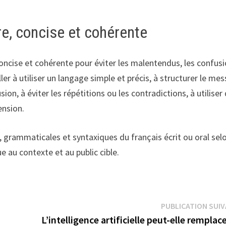
e, concise et cohérente
oncise et cohérente pour éviter les malentendus, les confus
ller à utiliser un langage simple et précis, à structurer le me
n, à éviter les répétitions ou les contradictions, à utiliser
ension.
 grammaticales et syntaxiques du français écrit ou oral selo
ue au contexte et au public cible.
PUBLICATION SUI
L’intelligence artificielle peut-elle remplac