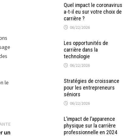
Quel impact le coronavirus
a-t-il eu sur votre choix de
carrière ?
06/22/2026
ions
Les opportunités de
ssage
carrière dans la
 des
technologie
06/22/2026
Stratégies de croissance
n le
pour les entrepreneurs
séniors
06/22/2026
L’impact de l’apparence
Publication
VANTE
physique sur la carrière
suivante :
er un
professionnelle en 2024