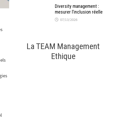
Diversity management :
mesurer l’inclusion réelle
07/13/2026
es
La TEAM Management
Ethique
els
gies
l