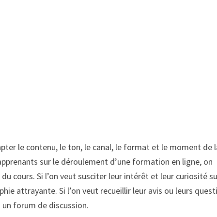
pter le contenu, le ton, le canal, le format et le moment de 
apprenants sur le déroulement d’une formation en ligne, on
du cours. Si l’on veut susciter leur intérêt et leur curiosité s
ie attrayante. Si l’on veut recueillir leur avis ou leurs quest
u un forum de discussion.