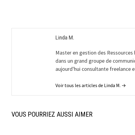
de
l’article
Linda M.
Master en gestion des Ressources
dans un grand groupe de communicat
aujourd'hui consultante freelance
Voir tous les articles de Linda M. →
VOUS POURRIEZ AUSSI AIMER