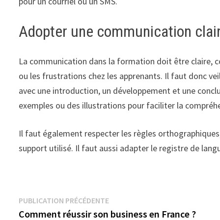
pour un courriel ou un SMS.
Adopter une communication clair
La communication dans la formation doit être claire, c
ou les frustrations chez les apprenants. Il faut donc vei
avec une introduction, un développement et une conclusio
exemples ou des illustrations pour faciliter la compréh
Il faut également respecter les règles orthographiques,
support utilisé. Il faut aussi adapter le registre de lang
Navigation
Publication
PUBLICATION PRÉCÉDENTE
précédente :
Comment réussir son business en France ?