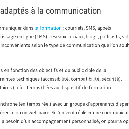
ts adaptés à la communication
communiquer dans
la formation
: courriels, SMS, appels
issage en ligne (LMS), réseaux sociaux, blogs, podcasts, vid
 inconvénients selon le type de communication que l’on sou
ts en fonction des objectifs et du public cible de la
ntes techniques (accessibilité, compatibilité, sécurité),
aires (coût, temps) liées au dispositif de formation.
synchrone (en temps réel) avec un groupe d’apprenants dispe
rence ou un webinaire. Si l’on veut réaliser une communica
qui a besoin d’un accompagnement personnalisé, on pourra op