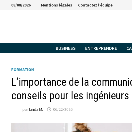
Passer
08/08/2026
Mentions légales
Contactez l’équipe
au
contenu
BUSINESS
ENTREPRENDRE
CA
FORMATION
L’importance de la communic
conseils pour les ingénieur
par
Linda M.
06/22/2026