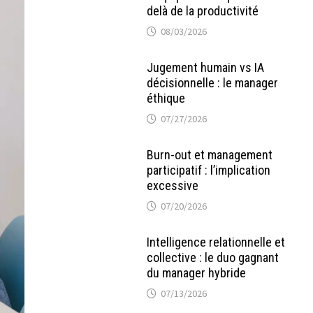
delà de la productivité
08/03/2026
Jugement humain vs IA
décisionnelle : le manager
éthique
07/27/2026
Burn-out et management
participatif : l’implication
excessive
07/20/2026
Intelligence relationnelle et
collective : le duo gagnant
du manager hybride
07/13/2026