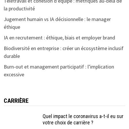
Télétravail et cohésion d’équipe : métriques au-delà de
la productivité
Jugement humain vs IA décisionnelle : le manager
éthique
IA en recrutement : éthique, biais et employer brand
Biodiversité en entreprise : créer un écosystème inclusif
durable
Burn-out et management participatif : l’implication
excessive
CARRIÈRE
Quel impact le coronavirus a-t-il eu sur
votre choix de carrière ?