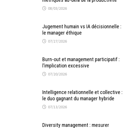
08/03/2026
Jugement humain vs IA décisionnelle :
le manager éthique
07/27/2026
Burn-out et management participatif :
l’implication excessive
07/20/2026
Intelligence relationnelle et collective :
le duo gagnant du manager hybride
07/13/2026
Diversity management : mesurer